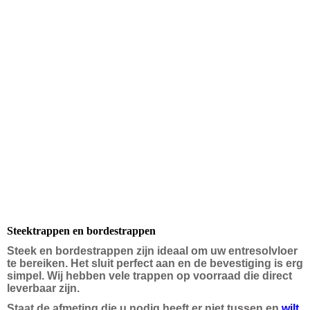
Steektrappen en bordestrappen
Steek en bordestrappen zijn ideaal om uw entresolvloer
te bereiken. Het sluit perfect aan en de bevestiging is erg
simpel. Wij hebben vele trappen op voorraad die direct
leverbaar zijn.
Staat de afmeting die u nodig heeft er niet tussen en
wilt