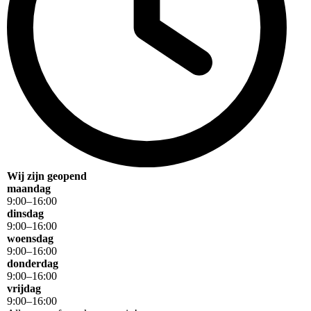
Wij zijn geopend
maandag
9
:
00
–
16
:
00
dinsdag
9
:
00
–
16
:
00
woensdag
9
:
00
–
16
:
00
donderdag
9
:
00
–
16
:
00
vrijdag
9
:
00
–
16
:
00