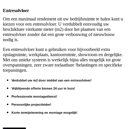
Entresolvloer
Om een maximaal rendement uit uw bedrijfsruimte te halen kunt u
kiezen voor een entresolvloer. U verdubbelt eenvoudig uw
beschikbare vierkante meter (m2) door het plaatsen van een
entresolvloer zonder dat een grote verbouwing of nieuwbouw
nodig is.
Een entresolvloer kunt u gebruiken voor bijvoorbeeld extra
opslagruimte, werkplaats, kantoorruimte, showroom en dergelijke.
Met ons unieke systeem is werkelijk bijna alles mogelijk tot grote
overspanningen, zeer zware toelaatbare !belastingen en specifieke
toepassingen.
Verdubbel uw m2 door middel van een entresolvloer!
Vrijblijvende offerte binnen 24 uur in huis!
Professionele montagedienst!
Persoonlijke projectleider!
Korte termijnlevering en montage mogelijk!