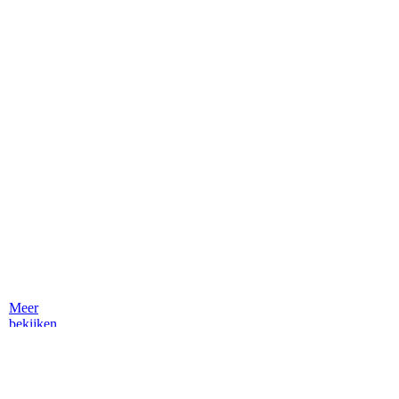
Meer
bekijken