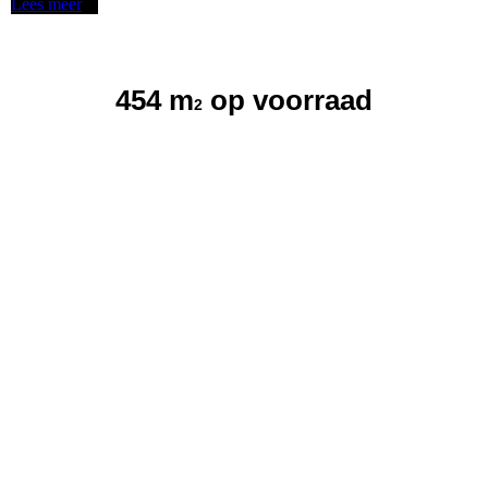
Lees meer
454 m
op voorraad
2