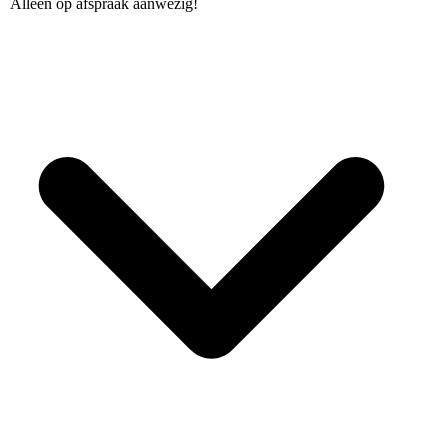
Alleen op afspraak aanwezig!