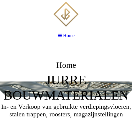
Home
Home
JURRE
BOUWMATERIALEN
In- en Verkoop van gebruikte verdiepingsvloeren,
stalen trappen, roosters, magazijnstellingen