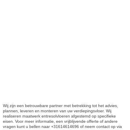
brand-jb2
Wij zijn een betrouwbare partner met betrekking tot het advies,
plannen, leveren en monteren van uw verdiepingsvloer. Wij
realiseren maatwerk entresolvloeren afgestemd op specifieke
eisen. Voor meer informatie, een vrijblijvende offerte of andere
vragen kunt u bellen naar +31614614696 of neem contact op via